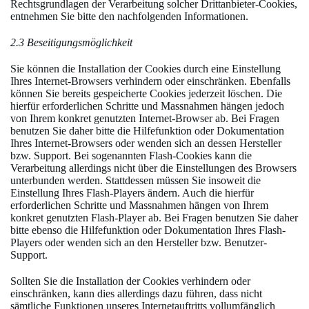
Rechtsgrundlagen der Verarbeitung solcher Drittanbieter-Cookies,
entnehmen Sie bitte den nachfolgenden Informationen.
2.3 Beseitigungsmöglichkeit
Sie können die Installation der Cookies durch eine Einstellung
Ihres Internet-Browsers verhindern oder einschränken. Ebenfalls
können Sie bereits gespeicherte Cookies jederzeit löschen. Die
hierfür erforderlichen Schritte und Massnahmen hängen jedoch
von Ihrem konkret genutzten Internet-Browser ab. Bei Fragen
benutzen Sie daher bitte die Hilfefunktion oder Dokumentation
Ihres Internet-Browsers oder wenden sich an dessen Hersteller
bzw. Support. Bei sogenannten Flash-Cookies kann die
Verarbeitung allerdings nicht über die Einstellungen des Browsers
unterbunden werden. Stattdessen müssen Sie insoweit die
Einstellung Ihres Flash-Players ändern. Auch die hierfür
erforderlichen Schritte und Massnahmen hängen von Ihrem
konkret genutzten Flash-Player ab. Bei Fragen benutzen Sie daher
bitte ebenso die Hilfefunktion oder Dokumentation Ihres Flash-
Players oder wenden sich an den Hersteller bzw. Benutzer-
Support.
Sollten Sie die Installation der Cookies verhindern oder
einschränken, kann dies allerdings dazu führen, dass nicht
sämtliche Funktionen unseres Internetauftritts vollumfänglich