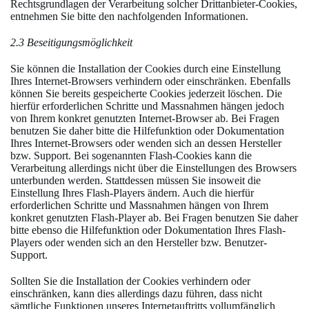
Rechtsgrundlagen der Verarbeitung solcher Drittanbieter-Cookies,
entnehmen Sie bitte den nachfolgenden Informationen.
2.3 Beseitigungsmöglichkeit
Sie können die Installation der Cookies durch eine Einstellung
Ihres Internet-Browsers verhindern oder einschränken. Ebenfalls
können Sie bereits gespeicherte Cookies jederzeit löschen. Die
hierfür erforderlichen Schritte und Massnahmen hängen jedoch
von Ihrem konkret genutzten Internet-Browser ab. Bei Fragen
benutzen Sie daher bitte die Hilfefunktion oder Dokumentation
Ihres Internet-Browsers oder wenden sich an dessen Hersteller
bzw. Support. Bei sogenannten Flash-Cookies kann die
Verarbeitung allerdings nicht über die Einstellungen des Browsers
unterbunden werden. Stattdessen müssen Sie insoweit die
Einstellung Ihres Flash-Players ändern. Auch die hierfür
erforderlichen Schritte und Massnahmen hängen von Ihrem
konkret genutzten Flash-Player ab. Bei Fragen benutzen Sie daher
bitte ebenso die Hilfefunktion oder Dokumentation Ihres Flash-
Players oder wenden sich an den Hersteller bzw. Benutzer-
Support.
Sollten Sie die Installation der Cookies verhindern oder
einschränken, kann dies allerdings dazu führen, dass nicht
sämtliche Funktionen unseres Internetauftritts vollumfänglich